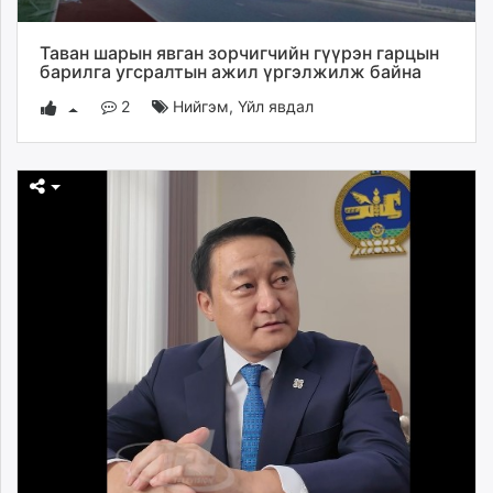
Таван шарын явган зорчигчийн гүүрэн гарцын
барилга угсралтын ажил үргэлжилж байна
2
Нийгэм
,
Үйл явдал