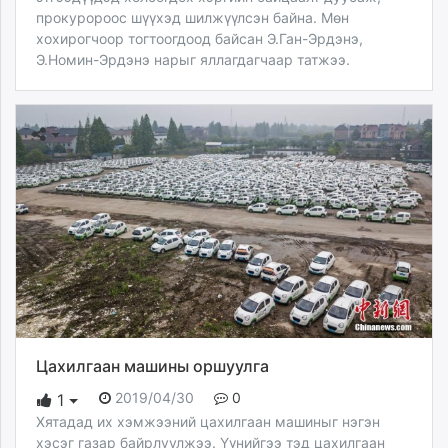
прокуророос шүүхэд шилжүүлсэн байна. Мөн
хохирогчоор тогтоогдоод байсан Э.Ган-Эрдэнэ,
Э.Номин-Эрдэнэ нарыг яллагдагчаар татжээ.
Цахилгаан машины оршуулга
2019/04/30
0
1
Хятадад их хэмжээний цахилгаан машиныг нэгэн
хэсэг газар байрлуулжээ. Үүнийгээ тэд цахилгаан