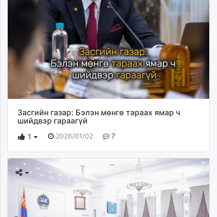
Засгийн газар: Бэлэн мөнгө тараах ямар ч
шийдвэр гараагүй
2026/01/02
7
1