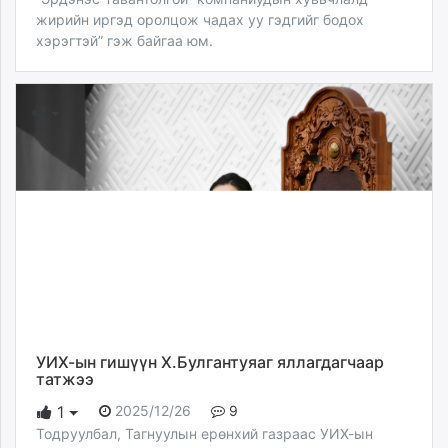
жирийн иргэд оролцож чадах уу гэдгийг бодох
хэрэгтэй” гэж байгаа юм.
УИХ-ын гишүүн Х.Булгантуяаг яллагдагчаар
татжээ
2025/12/26
9
1
Тодруулбал, Тагнуулын ерөнхий газраас УИХ-ын