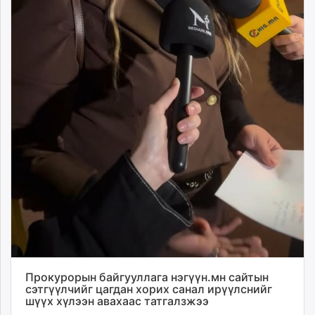
Прокурорын байгууллага нэгүүн.мн сайтын
сэтгүүлчийг цагдан хорих санал ирүүлснийг
шүүх хүлээн авахаас татгалзжээ