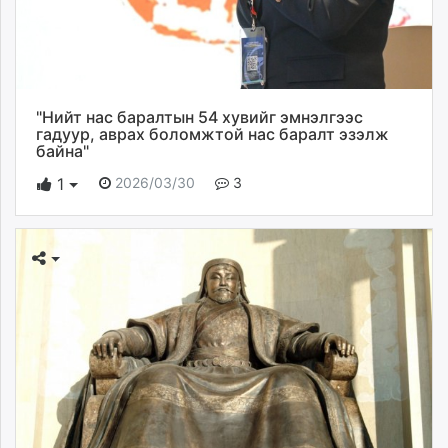
"Нийт нас баралтын 54 хувийг эмнэлгээс
гадуур, аврах боломжтой нас баралт эзэлж
байна"
2026/03/30
3
1