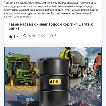
Таван настай охиныг зодсон хэргийг шалгаж
байна
2026/03/21
5
1