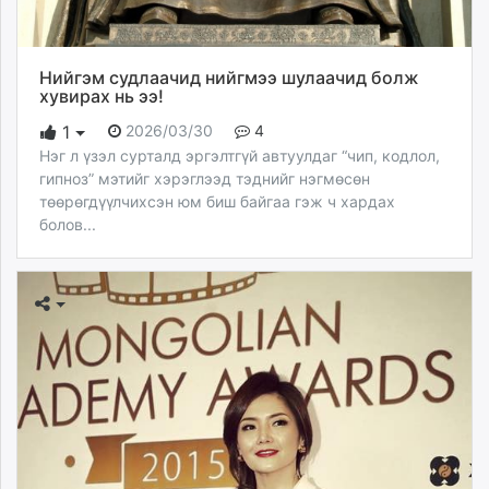
Нийгэм судлаачид нийгмээ шулаачид болж
хувирах нь ээ!
2026/03/30
4
1
Нэг л үзэл сурталд эргэлтгүй автуулдаг “чип, кодлол,
гипноз” мэтийг хэрэглээд тэднийг нэгмөсөн
төөрөгдүүлчихсэн юм биш байгаа гэж ч хардах
болов...