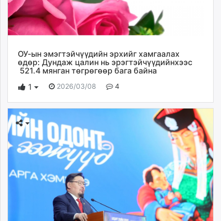
ОУ-ын эмэгтэйчүүдийн эрхийг хамгаалах
өдөр: Дундаж цалин нь эрэгтэйчүүдийнхээс
521.4 мянган төгрөгөөр бага байна
2026/03/08
4
1