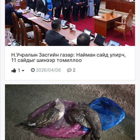
Н.Учралын Засгийн газар: Найман сайд улирч,
11 сайдыг шинээр томиллоо
2026/04/06
2
1