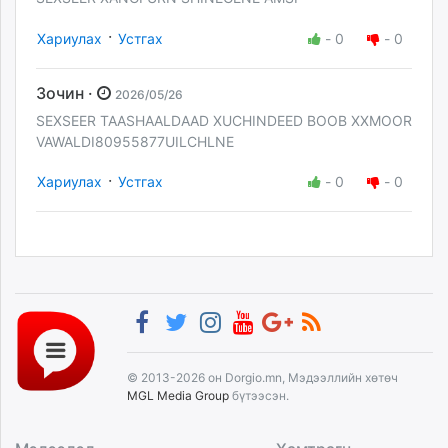
·
Хариулах
Устгах
-
0
-
0
Зочин ·
2026/05/26
SEXSEER TAASHAALDAAD XUCHINDEED BOOB XXMOOR
VAWALDI80955877UILCHLNE
·
Хариулах
Устгах
-
0
-
0
© 2013-2026 он Dorgio.mn, Мэдээллийн хөтөч
MGL Media Group
бүтээсэн.