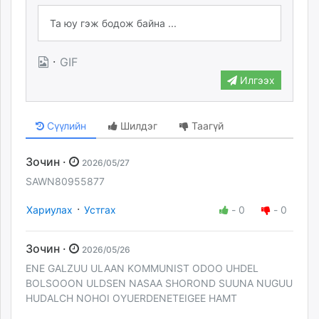
·
GIF
Илгээх
Сүүлийн
Шилдэг
Таагүй
Зочин ·
2026/05/27
SAWN80955877
·
Хариулах
Устгах
-
0
-
0
Зочин ·
2026/05/26
ENE GALZUU ULAAN KOMMUNIST ODOO UHDEL
BOLSOOON ULDSEN NASAA SHOROND SUUNA NUGUU
HUDALCH NOHOI OYUERDENETEIGEE HAMT