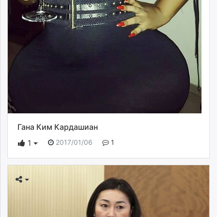
Гана Ким Кардашиан
2017/01/06
1
1