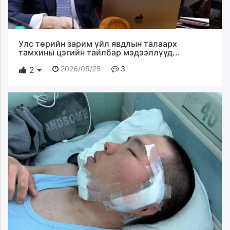
Улс төрийн зарим үйл явдлын талаарх
тамхины цэгийн тайлбар мэдээллүүд...
2026/05/25
3
2