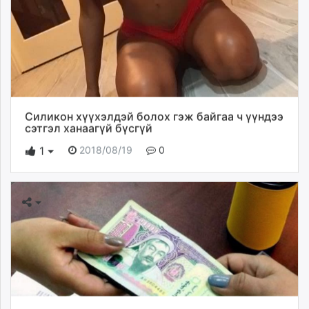
Силикон хүүхэлдэй болох гэж байгаа ч үүндээ
сэтгэл ханаагүй бүсгүй
2018/08/19
0
1