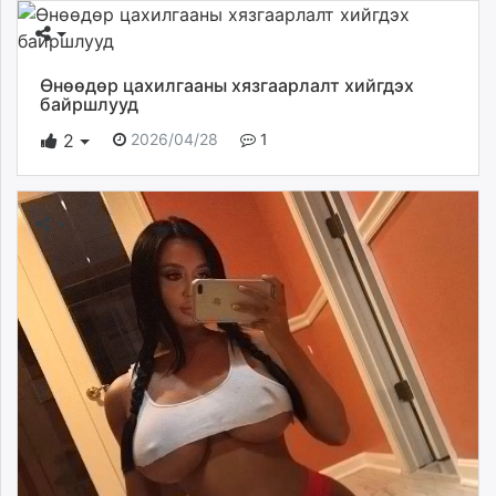
Өнөөдөр цахилгааны хязгаарлалт хийгдэх
байршлууд
2026/04/28
1
2