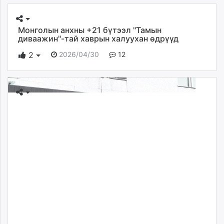
Монголын анхны +21 бүтээл "Тамын
диваажин"-тай хаврын халуухан өдрүүд
2026/04/30
12
2