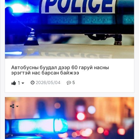
Автобусны буудал дээр 60 гаруй насны
эрэгтэй нас барсан байжээ
2026/05/04
5
1