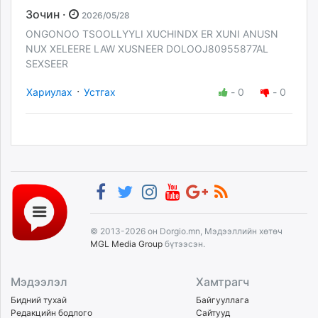
Зочин ·
2026/05/28
ONGONOO TSOOLLYYLI XUCHINDX ER XUNI ANUSN
NUX XELEERE LAW XUSNEER DOLOOJ80955877AL
SEXSEER
·
Хариулах
Устгах
-
0
-
0
© 2013-2026 он Dorgio.mn, Мэдээллийн хөтөч
MGL Media Group
бүтээсэн.
Мэдээлэл
Хамтрагч
Бидний тухай
Байгууллага
Редакцийн бодлого
Сайтууд