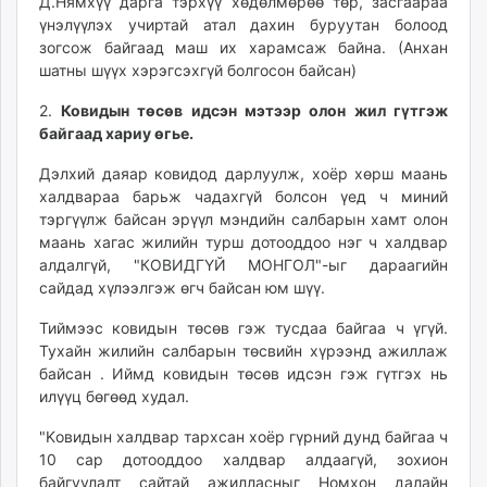
Д.Нямхүү дарга тэрхүү хөдөлмөрөө төр, засгаараа
үнэлүүлэх учиртай атал дахин буруутан болоод
зогсож байгаад маш их харамсаж байна. (Анхан
шатны шүүх хэрэгсэхгүй болгосон байсан)
2.
Ковидын төсөв идсэн мэтээр олон жил гүтгэж
байгаад хариу өгье.
Дэлхий даяар ковидод дарлуулж, хоёр хөрш маань
халдвараа барьж чадахгүй болсон үед ч миний
тэргүүлж байсан эрүүл мэндийн салбарын хамт олон
маань хагас жилийн турш дотооддоо нэг ч халдвар
алдалгүй, "КОВИДГҮЙ МОНГОЛ"-ыг дараагийн
сайдад хүлээлгэж өгч байсан юм шүү.
Тиймээс ковидын төсөв гэж тусдаа байгаа ч үгүй.
Тухайн жилийн салбарын төсвийн хүрээнд ажиллаж
байсан . Иймд ковидын төсөв идсэн гэж гүтгэх нь
илүүц бөгөөд худал.
"Kовидын халдвар тархсан хоёр гүрний дунд байгаа ч
10 сар дотооддоо халдвар алдаагүй, зохион
байгуулалт сайтай ажилласныг Номхон далайн