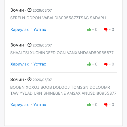
Зочин ·
2026/05/07
SERELN ODPON VABALDI80955877TSAG SADARLI
·
Хариулах
Устгах
-
0
-
0
Зочин ·
2026/05/07
SHAALTSI XUCHINDEED OGN VANXANDAAD80955877
·
Хариулах
Устгах
-
0
-
0
Зочин ·
2026/05/07
BOOBN XOXOJ BOOB DOLOOJ TOMSGN DOLOOMR
TAWIYYLAD URN SHINEGENE AMSAX ANUSDI80955877
·
Хариулах
Устгах
-
0
-
0