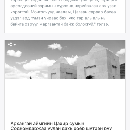
өрсөлдөөний зарчмын хүрээнд нарийвчлан авч үзэх
хэрэгтэй. Монголчууд наадам, Цагаан сараар бөхөө
үздэг ард түмэн учраас бөх, улс төр аль аль нь
байнга хэрүүл маргаантай байж болохгүй." гэлээ.
Архангай аймгийн Цахир сумын
Содномдаржаа уулан дахь хоёр шүтээн рүү