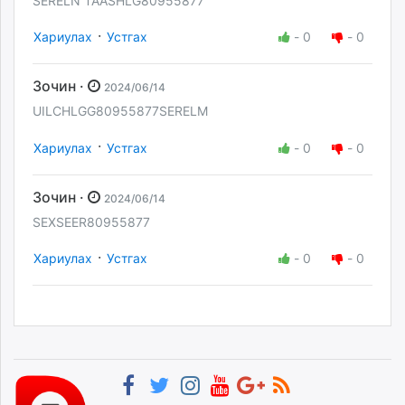
SERELN TAASHLG80955877
·
Хариулах
Устгах
-
0
-
0
Зочин ·
2024/06/14
UILCHLGG80955877SERELM
·
Хариулах
Устгах
-
0
-
0
Зочин ·
2024/06/14
SEXSEER80955877
·
Хариулах
Устгах
-
0
-
0