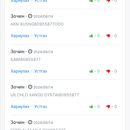
Хариулах
Устгах
-
0
-
0
Зочин ·
2024/06/14
AXN XUSNG80955877ODO
·
Хариулах
Устгах
-
0
-
0
Зочин ·
2024/06/14
SAWI80955877
·
Хариулах
Устгах
-
0
-
0
Зочин ·
2024/06/14
UILCHLD XANGD DYRTAI80955877
·
Хариулах
Устгах
-
0
-
0
Зочин ·
2024/06/14