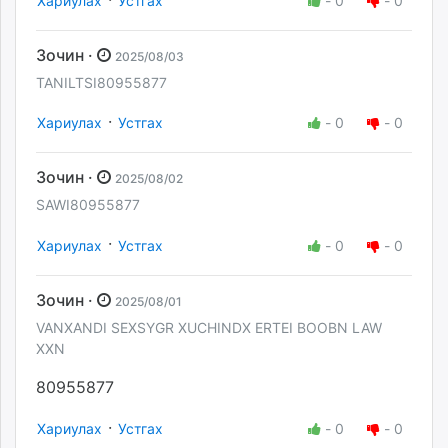
Хариулах
Устгах
-
0
-
0
Зочин ·
2025/08/03
TANILTSI80955877
·
Хариулах
Устгах
-
0
-
0
Зочин ·
2025/08/02
SAWI80955877
·
Хариулах
Устгах
-
0
-
0
Зочин ·
2025/08/01
VANXANDI SEXSYGR XUCHINDX ERTEI BOOBN LAW
XXN
80955877
·
Хариулах
Устгах
-
0
-
0