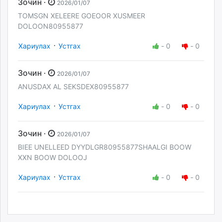
Зочин ·
2026/01/07
TOMSGN XELEERE GOEOOR XUSMEER
DOLOON80955877
·
Хариулах
Устгах
-
0
-
0
Зочин ·
2026/01/07
ANUSDAX AL SEKSDEX80955877
·
Хариулах
Устгах
-
0
-
0
Зочин ·
2026/01/07
BIEE UNELLEED DYYDLGR80955877SHAALGI BOOW
XXN BOOW DOLOOJ
·
Хариулах
Устгах
-
0
-
0