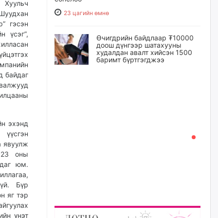
 Хуульч
 Шуудхан
23 цагийн өмнө
р” гэсэн
н үсэг”,
Өчигдрийн байдлаар ₮10000
илласан
доош дүнгээр шатахууны
худалдан авалт хийсэн 1500
йцэтгэх
баримт бүртгэгджээ
мпанийн
23 цагийн өмнө
д байдаг
валжууд
рилцааны
Шатахуун олголтыг 50,000
төгрөгөөр хязгаарласныг
нэмэгдүүлж 100,000 төгрөгт
хүргэхээр судалж байгаа
йн эхэнд
 үүсгэн
23 цагийн өмнө
а явуулж
023 оны
Ц.Сандаг-Очир: COP17 ба
йдаг юм.
COP31 хурлын уялдаа нь
Риогийн гурван конвенцын
иллагаа,
нэгдсэн хэрэгжилтийг ахиулах
үй. Бүр
чухал алхам болно
н яг тэр
өчигдѳр
йгуулах
ийн үнэт