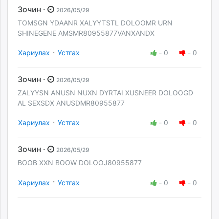
Зочин ·
2026/05/29
TOMSGN YDAANR XALYYTSTL DOLOOMR URN
SHINEGENE AMSMR80955877VANXANDX
·
Хариулах
Устгах
-
0
-
0
Зочин ·
2026/05/29
ZALYYSN ANUSN NUXN DYRTAI XUSNEER DOLOOGD
AL SEXSDX ANUSDMR80955877
·
Хариулах
Устгах
-
0
-
0
Зочин ·
2026/05/29
BOOB XXN BOOW DOLOOJ80955877
·
Хариулах
Устгах
-
0
-
0