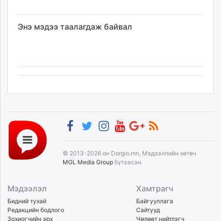
Энэ мэдээ таалагдаж байвал
© 2013-2026 он Dorgio.mn, Мэдээллийн хөтөч
MGL Media Group
бүтээсэн.
Мэдээлэл
Хамтрагч
Бидний тухай
Байгууллага
Редакцийн бодлого
Сайтууд
Зохиогчийн эрх
Чөлөөт нийтлэгч