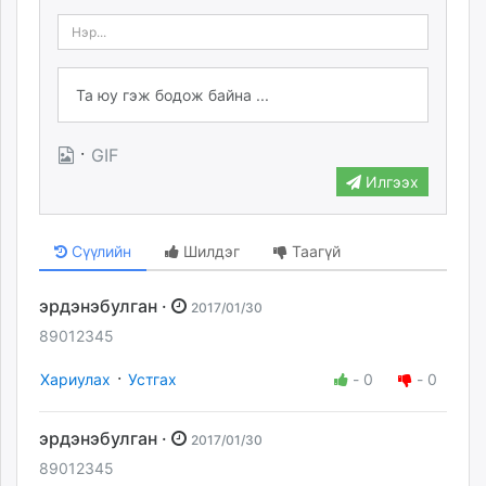
·
GIF
Илгээх
Сүүлийн
Шилдэг
Таагүй
эрдэнэбулган ·
2017/01/30
89012345
·
Хариулах
Устгах
-
0
-
0
эрдэнэбулган ·
2017/01/30
89012345