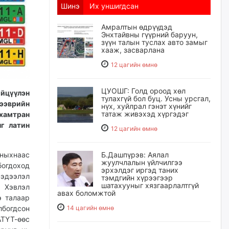
Шинэ
Их уншигдсан
Амралтын өдрүүдэд
Энхтайвны гүүрний баруун,
зүүн талын туслах авто замыг
хааж, засварлана
12 цагийн өмнө
ЦУОШГ: Голд ороод хөл
йцүүлэн
тулахгүй бол буц. Усны урсгал,
ээврийн
нүх, хуйлрал гэнэт хүнийг
татаж живэхэд хүргэдэг
 хамтран
г латин
12 цагийн өмнө
аныхнаас
Б.Дашпүрэв: Аялал
жуулчлалын үйлчилгээ
огдоход
эрхэлдэг иргэд таних
мэдээлэл
тэмдгийн хүрээгээр
шатахууныг хязгаарлалтгүй
 Хэвлэл
авах боломжтой
э талаар
лбогдсон
14 цагийн өмнө
ТҮТ-өөс