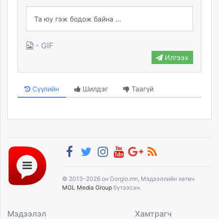
·
GIF
Илгээх
Сүүлийн
Шилдэг
Таагүй
© 2013-2026 он Dorgio.mn, Мэдээллийн хөтөч
MGL Media Group
бүтээсэн.
Мэдээлэл
Хамтрагч