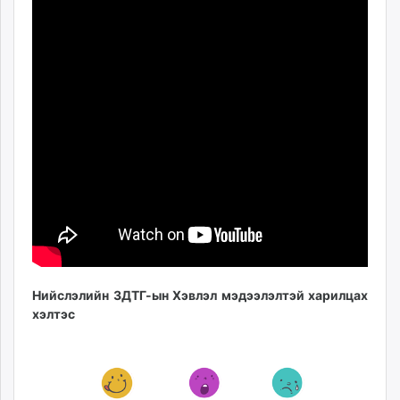
Нийслэлийн ЗДТГ-ын Хэвлэл мэдээлэлтэй харилцах
хэлтэс