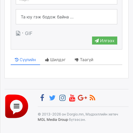
·
GIF
Илгээх
Сүүлийн
Шилдэг
Таагүй
© 2013-2026 он Dorgio.mn, Мэдээллийн хөтөч
MGL Media Group
бүтээсэн.