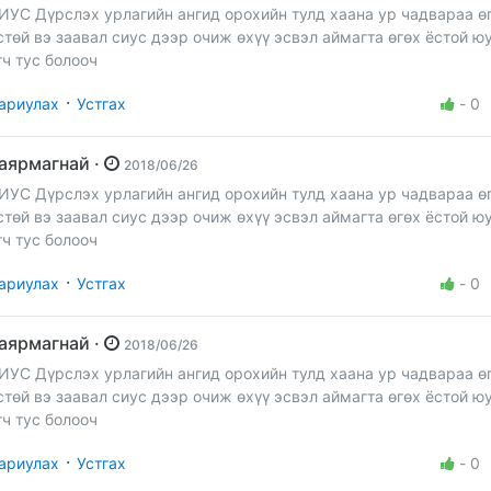
ИУС Дүрслэх урлагийн ангид орохийн тулд хаана ур чадвараа ө
вал сиус дээр очиж өхүү эсвэл аймагта өгөх ёстой юу хэлж
гч тус болооч
·
ариулах
Устгах
-
0
баярмагнай ·
2018/06/26
ИУС Дүрслэх урлагийн ангид орохийн тулд хаана ур чадвараа ө
вал сиус дээр очиж өхүү эсвэл аймагта өгөх ёстой юу хэлж
гч тус болооч
·
ариулах
Устгах
-
0
баярмагнай ·
2018/06/26
ИУС Дүрслэх урлагийн ангид орохийн тулд хаана ур чадвараа ө
вал сиус дээр очиж өхүү эсвэл аймагта өгөх ёстой юу хэлж
гч тус болооч
·
ариулах
Устгах
-
0