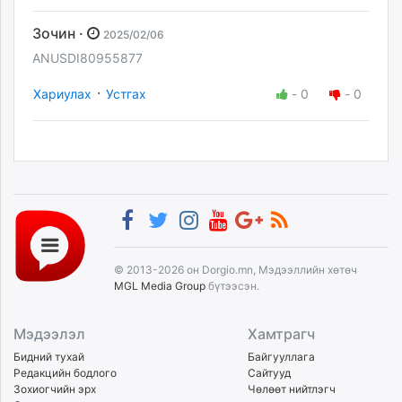
Зочин ·
2025/02/06
ANUSDI80955877
·
Хариулах
Устгах
-
0
-
0
© 2013-2026 он Dorgio.mn, Мэдээллийн хөтөч
MGL Media Group
бүтээсэн.
Мэдээлэл
Хамтрагч
Бидний тухай
Байгууллага
Редакцийн бодлого
Сайтууд
Зохиогчийн эрх
Чөлөөт нийтлэгч