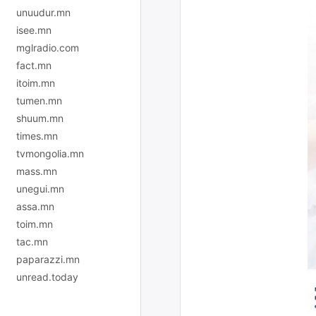
unuudur.mn
isee.mn
mglradio.com
fact.mn
itoim.mn
tumen.mn
shuum.mn
times.mn
tvmongolia.mn
mass.mn
unegui.mn
assa.mn
toim.mn
tac.mn
paparazzi.mn
unread.today