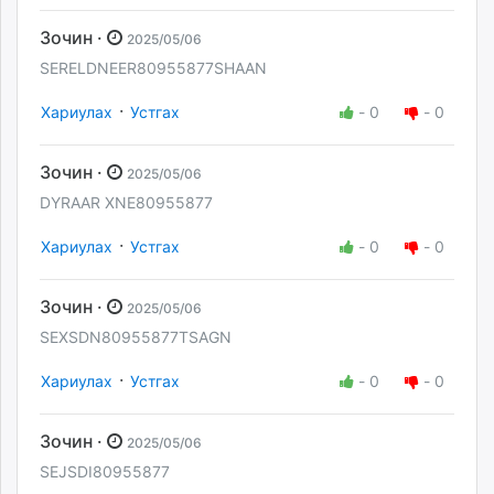
Зочин ·
2025/05/06
SERELDNEER80955877SHAAN
·
Хариулах
Устгах
-
0
-
0
Зочин ·
2025/05/06
DYRAAR XNE80955877
·
Хариулах
Устгах
-
0
-
0
Зочин ·
2025/05/06
SEXSDN80955877TSAGN
·
Хариулах
Устгах
-
0
-
0
Зочин ·
2025/05/06
SEJSDI80955877