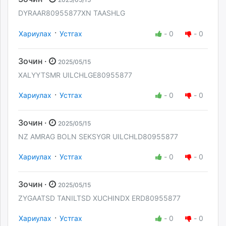
DYRAAR80955877XN TAASHLG
·
Хариулах
Устгах
-
0
-
0
Зочин ·
2025/05/15
XALYYTSMR UILCHLGE80955877
·
Хариулах
Устгах
-
0
-
0
Зочин ·
2025/05/15
NZ AMRAG BOLN SEKSYGR UILCHLD80955877
·
Хариулах
Устгах
-
0
-
0
Зочин ·
2025/05/15
ZYGAATSD TANILTSD XUCHINDX ERD80955877
·
Хариулах
Устгах
-
0
-
0