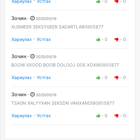
·
Хариулах
Устгах
-
0
-
0
Зочин ·
2025/05/19
XUSMEER SEKSYGEER SADARTLA80955877
·
Хариулах
Устгах
-
0
-
0
Зочин ·
2025/05/19
BOOW XXOOD BOOB DOLOOJ GOE XOXI80955877
·
Хариулах
Устгах
-
0
-
0
Зочин ·
2025/05/19
TSAGN XALYYXAN SEKSDN VANXANDI80955877
·
Хариулах
Устгах
-
0
-
0