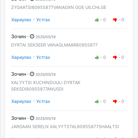
ZYGAATSI80955877VANAGXN GOE UILCHLGE
·
Хариулах
Устгах
-
0
-
0
Зочин ·
2025/05/19
DYRTAI SEKSEER VANAGLMAAR80955877
·
Хариулах
Устгах
-
0
-
0
Зочин ·
2025/05/19
XALYYTSI XUCHINDUULI DYRTAK
SEKSDI80955877ANUSDI
·
Хариулах
Устгах
-
0
-
0
Зочин ·
2025/05/19
JARGAAN SERELN XALYYTSTAL80955877SHAALTSI