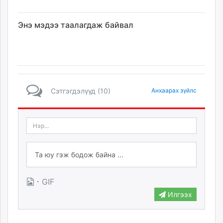
Энэ мэдээ таалагдаж байвал
Сэтгэгдэлүүд (10)
Анхаарах зүйлс
·
GIF
Илгээх