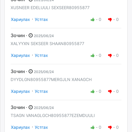
XUSNEER EDELUULI SEXSEER80955877
·
Хариулах
Устгах
-
0
-
0
Зочин ·
2025/06/24
XALYYXN SEKSEER SHAAN80955877
·
Хариулах
Устгах
-
0
-
0
Зочин ·
2025/06/24
DYYDLGN80955877MERGJLN XANAGCH
·
Хариулах
Устгах
-
0
-
0
Зочин ·
2025/06/24
TSAGN VANAGLGCH80955877EZEMDUULI
·
Хариулах
Устгах
-
0
-
0