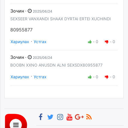
Зочин ·
2025/06/24
SEXSEER VANXANDI SHAAX DYRTAI ERTEI XUCHINDI
80955877
·
Хариулах
Устгах
-
0
-
0
Зочин ·
2025/06/24
BOOBN XXNO ANUSDN ALNI SEXSDX80955877
·
Хариулах
Устгах
-
0
-
0