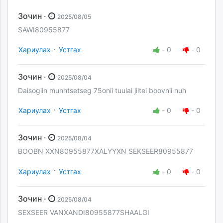
Зочин ·
2025/08/05
SAWI80955877
·
Хариулах
Устгах
-
0
-
0
Зочин ·
2025/08/04
Daisogiin munhtsetseg 75onii tuulai jiltei boovnii nuh
·
Хариулах
Устгах
-
0
-
0
Зочин ·
2025/08/04
BOOBN XXN80955877XALYYXN SEKSEER80955877
·
Хариулах
Устгах
-
0
-
0
Зочин ·
2025/08/04
SEXSEER VANXANDI80955877SHAALGI