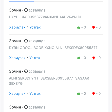
Зочин ·
2025/08/13
DYYDLGR80955877VANXANDAADVAWALDI
·
Хариулах
Устгах
-
0
-
0
Зочин ·
2025/08/13
DYRN ODOOJ BOOB XXNO ALNI SEKSDEX80955877
·
Хариулах
Устгах
-
0
-
0
Зочин ·
2025/08/13
ALNI SEKSDI YNTI SEXSEER80955877TSAGAAR
SEXSYG
·
Хариулах
Устгах
-
0
-
0
Зочин ·
2025/08/13