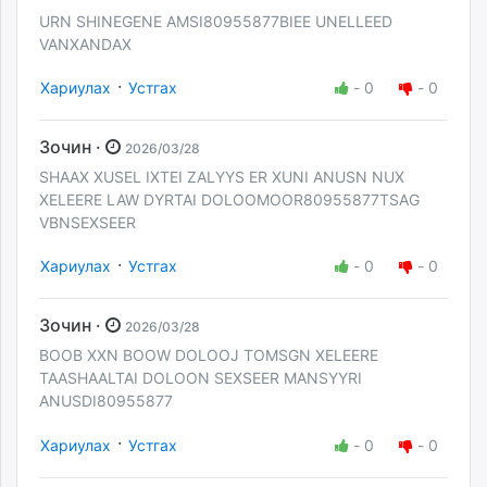
URN SHINEGENE AMSI80955877BIEE UNELLEED
VANXANDAX
·
Хариулах
Устгах
-
0
-
0
Зочин ·
2026/03/28
SHAAX XUSEL IXTEI ZALYYS ER XUNI ANUSN NUX
XELEERE LAW DYRTAI DOLOOMOOR80955877TSAG
VBNSEXSEER
·
Хариулах
Устгах
-
0
-
0
Зочин ·
2026/03/28
BOOB XXN BOOW DOLOOJ TOMSGN XELEERE
TAASHAALTAI DOLOON SEXSEER MANSYYRI
ANUSDI80955877
·
Хариулах
Устгах
-
0
-
0