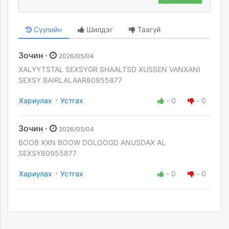
Сүүлийн
Шилдэг
Таагүй
Зочин ·
2026/05/04
XALYYTSTAL SEXSYGR SHAALTSD XUSSEN VANXANI
SEXSY BAIRLALAAR80955877
·
Хариулах
Устгах
-
0
-
0
Зочин ·
2026/05/04
BOOB XXN BOOW DOLOOGD ANUSDAX AL
SEXSY80955877
·
Хариулах
Устгах
-
0
-
0