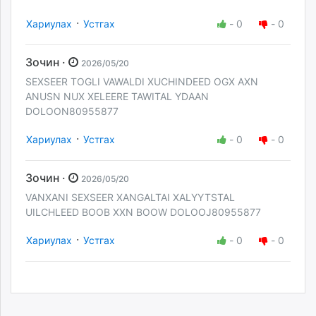
·
Хариулах
Устгах
-
0
-
0
Зочин ·
2026/05/20
SEXSEER TOGLI VAWALDI XUCHINDEED OGX AXN
ANUSN NUX XELEERE TAWITAL YDAAN
DOLOON80955877
·
Хариулах
Устгах
-
0
-
0
Зочин ·
2026/05/20
VANXANI SEXSEER XANGALTAI XALYYTSTAL
UILCHLEED BOOB XXN BOOW DOLOOJ80955877
·
Хариулах
Устгах
-
0
-
0