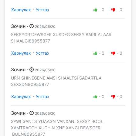
·
Хариулах
Устгах
-
0
-
0
Зочин ·
2026/05/20
SEKSYGR DEWSGER XUSDEG SEKSY BAIRLALAAR
SHAALGI80955877
·
Хариулах
Устгах
-
0
-
0
Зочин ·
2026/05/20
URN SHINEGENE AMSI SHAALTSI SADARTLA
SEXSDN80955877
·
Хариулах
Устгах
-
0
-
0
Зочин ·
2026/05/20
SAWI GANTS YDAAGN VANXANI SEXSY BOOL
XAMTRAGCH XUCHIN XNE XANGI DEWSGER
BOLN80955877