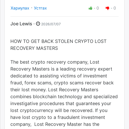
·
Хариулах
Устгах
-
0
-
0
Joe Lewis ·
2026/07/07
HOW TO GET BACK STOLEN CRYPTO LOST
RECOVERY MASTERS
The best crypto recovery company, Lost
Recovery Masters is a leading recovery expert
dedicated to assisting victims of investment
fraud, forex scams, crypto scams recover back
their lost money. Lost Recovery Masters
combines blockchain technology and specialized
investigative procedures that guarantees your
lost cryptocurrency will be recovered. If you
have lost crypto to a fraudulent investment
company, Lost Recovery Master has the