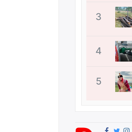
3
4
5