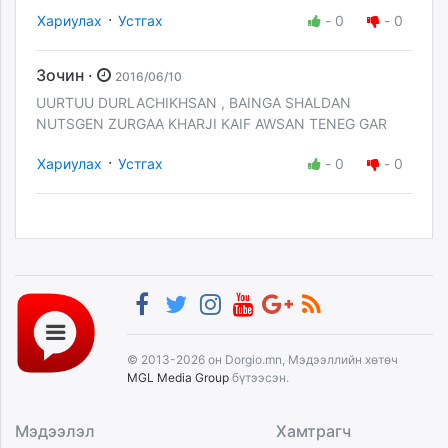
·
Хариулах
Устгах
-
0
-
0
Зочин ·
2016/06/10
UURTUU DURLACHIKHSAN , BAINGA SHALDAN
NUTSGEN ZURGAA KHARJI KAIF AWSAN TENEG GAR
·
Хариулах
Устгах
-
0
-
0
© 2013-2026 он Dorgio.mn, Мэдээллийн хөтөч
MGL Media Group
бүтээсэн.
Мэдээлэл
Хамтрагч