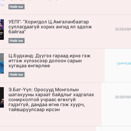
Нийгэм
УЕПГ: “Хоригдол Ц.Амгаланбаатар
cуллагдаагүй хорих ангид ял эдэлж
2026/08/
байгаа“
Нийгэм
Ц.Будханд: Дүүгээ гараад ирнэ гэж
итгэж хүлээсээр долоон сарын
уржигд
хугацаа өнгөрлөө
Нийгэм
Э.Бат-Үүл: Оросууд Монголын
шатахууны хараат байдлыг хадгалах
2026/08/
сонирхолтой учраас өгөхгүй
гэдэггүй, дандаа өгнө гэж хуурч,
тайвшруулсаар ирсэн