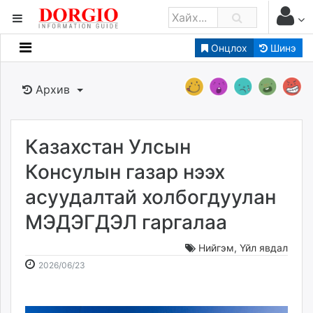
Онцлох
Шинэ
Мэдээллийн
Зар мэдээллийн
Архив
Банк санхүү
Бизнес ААН
Төрийн
Казахстан Улсын
Нийслэлийн
Консулын газар нээх
асуудалтай холбогдуулан
dorgio.mn
МЭДЭГДЭЛ гаргалаа
Gogo.mn
caak.mn
Нийгэм
,
Үйл явдал
news.mn
2026-
2026-
2026/06/23
zindaa.mn
06-
08-
Baabar.mn
23
10
tovch.mn