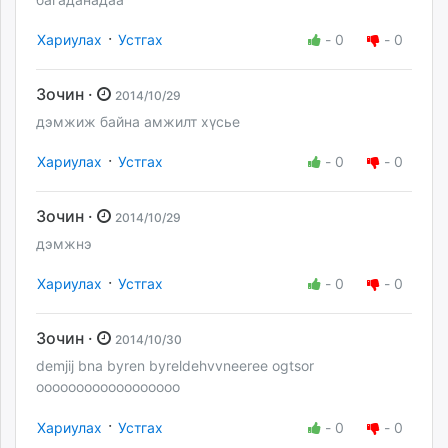
·
Хариулах
Устгах
-
0
-
0
Зочин ·
2014/10/29
дэмжиж байна амжилт хүсье
·
Хариулах
Устгах
-
0
-
0
Зочин ·
2014/10/29
дэмжнэ
·
Хариулах
Устгах
-
0
-
0
Зочин ·
2014/10/30
demjij bna byren byreldehvvneeree ogtsor
oooooooooooooooooo
·
Хариулах
Устгах
-
0
-
0