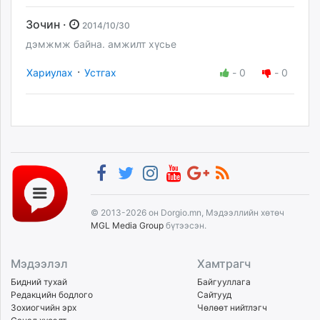
Зочин ·
2014/10/30
дэмжмж байна. амжилт хүсье
·
Хариулах
Устгах
-
0
-
0
© 2013-2026 он Dorgio.mn, Мэдээллийн хөтөч
MGL Media Group
бүтээсэн.
Мэдээлэл
Хамтрагч
Бидний тухай
Байгууллага
Редакцийн бодлого
Сайтууд
Зохиогчийн эрх
Чөлөөт нийтлэгч