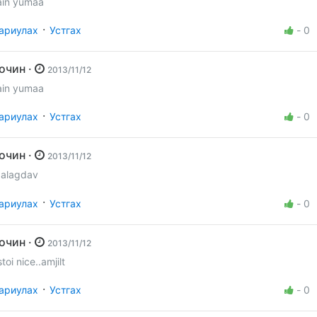
ain yumaa
·
ариулах
Устгах
-
0
Зочин ·
2013/11/12
ain yumaa
·
ариулах
Устгах
-
0
Зочин ·
2013/11/12
aalagdav
·
ариулах
Устгах
-
0
Зочин ·
2013/11/12
toi nice..amjilt
·
ариулах
Устгах
-
0