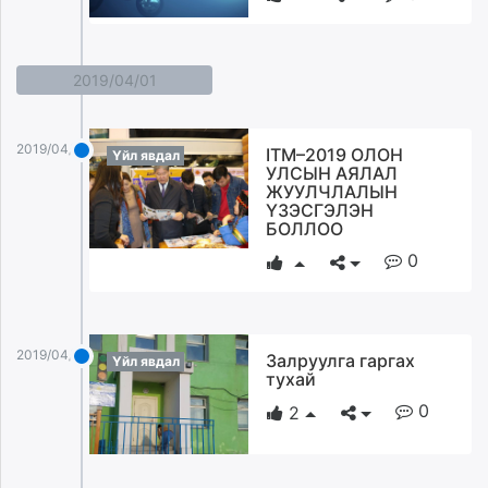
2019/04/01
2019/04/01
ITM–2019 ОЛОН
Үйл явдал
УЛСЫН АЯЛАЛ
ЖУУЛЧЛАЛЫН
ҮЗЭСГЭЛЭН
БОЛЛОО
0
2019/04/01
Залруулга гаргах
Үйл явдал
тухай
0
2