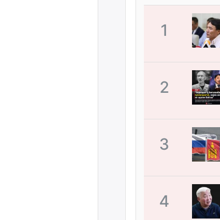
1
2
3
4