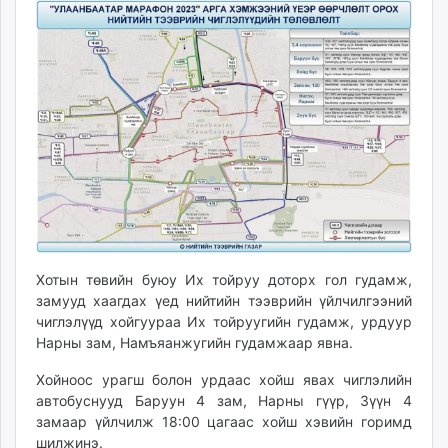
unuudur.mn
isee.mn
mglradio.com
fact.mn
itoim.mn
tumen.mn
shuum.mn
times.mn
tvmongolia.mn
mass.mn
unegui.mn
Хотын төвийн буюу Их тойруу доторх гол гудамж,
assa.mn
замууд хаагдах үед нийтийн тээврийн үйлчилгээний
toim.mn
чиглэлүүд хойгуураа Их тойруугийн гудамж, урдуур
tac.mn
Нарны зам, Намъяанжугийн гудамжаар явна.
paparazzi.mn
Хойноос урагш болон урдаас хойш явах чиглэлийн
unread.today
автобуснууд Баруун 4 зам, Нарны гүүр, Зүүн 4
замаар үйлчилж 18:00 цагаас хойш хэвийн горимд
шилжинэ.