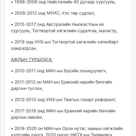
• 1998-2008 онд Нийслэлийн 45 дугаар сургууль,
• 2008-2012 онд МУИС, Улс төр судлал,
• 2015-2017 онд Австралийн Ньюкастлын их
сургууль, Тогтвортой хөгжлийн судалгаа, магистр,
• 2019 онд НҮБ-ын Тогтвортой хөгжлийн хөтөлбөрт
хамрагдсан.
АЖЛЫН ТУРШЛАГА:
• 2010-2011 онд МАН-ын Бүсийн зохицуулагч,
• 2011-2012 он МАН-ын Ерөнхий нарийн бичгийн
даргын туслах,
• 2012-2013 онд УИХ-ын Тамгын газарт референт,
• 2017-2018 онд МАН-ын Ерөнхий нарийн бичгийн
даргын зөвлөх,
• 2018-2020 он МАН-ын Орон нутаг, намын хөгжлийн
хэлтсийн дарга, 2020 оноос НИТХ-ын Төлөөлөгч,