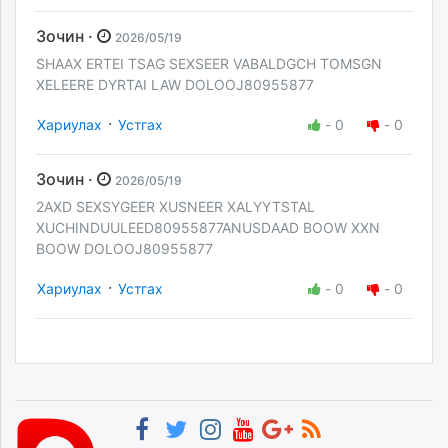
Зочин ·
2026/05/19
SHAAX ERTEI TSAG SEXSEER VABALDGCH TOMSGN
XELEERE DYRTAI LAW DOLOOJ80955877
·
Хариулах
Устгах
-
0
-
0
Зочин ·
2026/05/19
2AXD SEXSYGEER XUSNEER XALYYTSTAL
XUCHINDUULEED80955877ANUSDAAD BOOW XXN
BOOW DOLOOJ80955877
·
Хариулах
Устгах
-
0
-
0