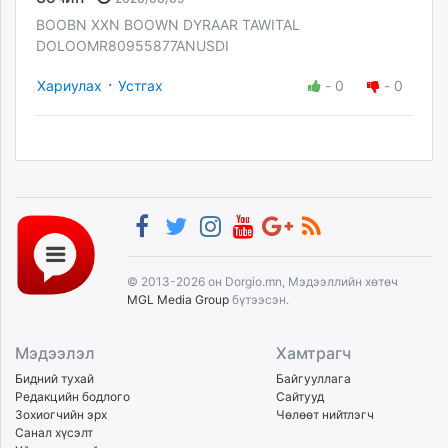
BOOBN XXN BOOWN DYRAAR TAWITAL
DOLOOMR80955877ANUSDI
·
Хариулах
Устгах
-
0
-
0
© 2013-2026 он Dorgio.mn, Мэдээллийн хөтөч
MGL Media Group
бүтээсэн.
Мэдээлэл
Хамтрагч
Бидний тухай
Байгууллага
Редакцийн бодлого
Сайтууд
Зохиогчийн эрх
Чөлөөт нийтлэгч
Санал хүсэлт