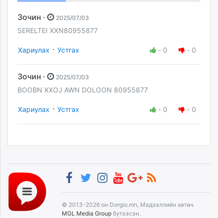
Зочин ·
2025/07/03
SERELTEI XXN80955877
·
Хариулах
Устгах
-
0
-
0
Зочин ·
2025/07/03
BOOBN XXOJ AWN DOLOON 80955877
·
Хариулах
Устгах
-
0
-
0
© 2013-2026 он Dorgio.mn, Мэдээллийн хөтөч
MGL Media Group
бүтээсэн.