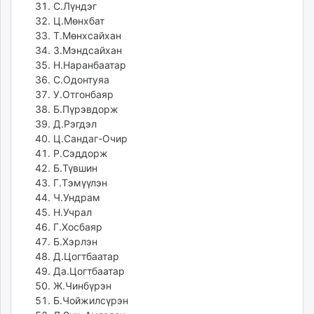
С.Лүндэг
Ц.Мөнхбат
Т.Мөнхсайхан
З.Мэндсайхан
Н.Наранбаатар
С.Одонтуяа
У.Отгонбаяр
Б.Пүрэвдорж
Д.Рэгдэл
Ц.Сандаг-Очир
Р.Сэддорж
Б.Түвшин
Г.Тэмүүлэн
Ч.Ундрам
Н.Учрал
Г.Хосбаяр
Б.Хэрлэн
Д.Цогтбаатар
Да.Цогтбаатар
Ж.Чинбүрэн
Б.Чойжилсүрэн