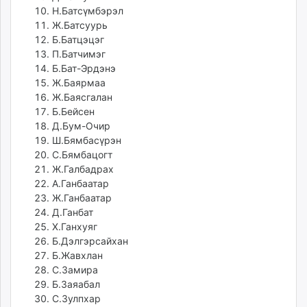
Н.Батсүмбэрэл
Ж.Батсуурь
Б.Батцэцэг
П.Батчимэг
Б.Бат-Эрдэнэ
Ж.Баярмаа
Ж.Баясгалан
Б.Бейсен
Д.Бум-Очир
Ш.Бямбасүрэн
С.Бямбацогт
Ж.Галбадрах
А.Ганбаатар
Ж.Ганбаатар
Д.Ганбат
Х.Ганхуяг
Б.Дэлгэрсайхан
Б.Жавхлан
С.Замира
Б.Заяабал
С.Зулпхар