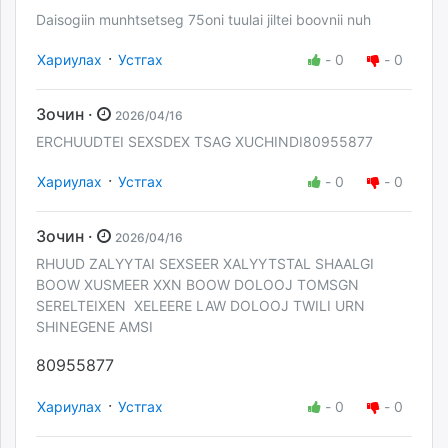
Daisogiin munhtsetseg 75oni tuulai jiltei boovnii nuh
·
Хариулах
Устгах
-
0
-
0
Зочин ·
2026/04/16
ERCHUUDTEI SEXSDEX TSAG XUCHINDI80955877
·
Хариулах
Устгах
-
0
-
0
Зочин ·
2026/04/16
RHUUD ZALYYTAI SEXSEER XALYYTSTAL SHAALGI
BOOW XUSMEER XXN BOOW DOLOOJ TOMSGN
SERELTEIXEN XELEERE LAW DOLOOJ TWILI URN
SHINEGENE AMSI
80955877
·
Хариулах
Устгах
-
0
-
0