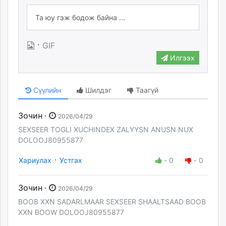
·
GIF
Илгээх
Сүүлийн
Шилдэг
Таагүй
Зочин ·
2026/04/29
SEXSEER TOGLI XUCHINDEX ZALYYSN ANUSN NUX
DOLOOJ80955877
·
Хариулах
Устгах
-
0
-
0
Зочин ·
2026/04/29
BOOB XXN SADARLMAAR SEXSEER SHAALTSAAD BOOB
XXN BOOW DOLOOJ80955877