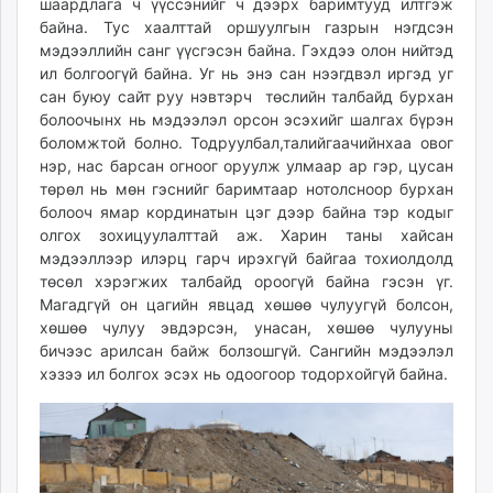
шаардлага ч үүссэнийг ч дээрх баримтууд илтгэж
байна. Тус хаалттай оршуулгын газрын нэгдсэн
мэдээллийн санг үүсгэсэн байна. Гэхдээ олон нийтэд
ил болгоогүй байна. Уг нь энэ сан нээгдвэл иргэд уг
сан буюу сайт руу нэвтэрч төслийн талбайд бурхан
болоочынх нь мэдээлэл орсон эсэхийг шалгах бүрэн
боломжтой болно. Тодруулбал,талийгаачийнхаа овог
нэр, нас барсан огноог оруулж улмаар ар гэр, цусан
төрөл нь мөн гэснийг баримтаар нотолсноор бурхан
болооч ямар кординатын цэг дээр байна тэр кодыг
олгох зохицуулалттай аж. Харин таны хайсан
мэдээллээр илэрц гарч ирэхгүй байгаа тохиолдолд
төсөл хэрэгжих талбайд ороогүй байна гэсэн үг.
Магадгүй он цагийн явцад хөшөө чулуугүй болсон,
хөшөө чулуу эвдэрсэн, унасан, хөшөө чулууны
бичээс арилсан байж болзошгүй. Сангийн мэдээлэл
хэзээ ил болгох эсэх нь одоогоор тодорхойгүй байна.