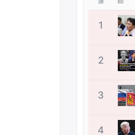
1
2
3
4