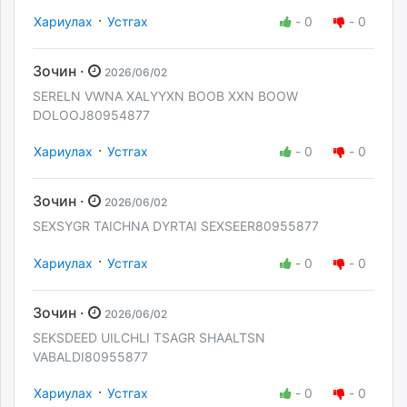
·
Хариулах
Устгах
-
0
-
0
Зочин ·
2026/06/02
SERELN VWNA XALYYXN BOOB XXN BOOW
DOLOOJ80954877
·
Хариулах
Устгах
-
0
-
0
Зочин ·
2026/06/02
SEXSYGR TAICHNA DYRTAI SEXSEER80955877
·
Хариулах
Устгах
-
0
-
0
Зочин ·
2026/06/02
SEKSDEED UILCHLI TSAGR SHAALTSN
VABALDI80955877
·
Хариулах
Устгах
-
0
-
0