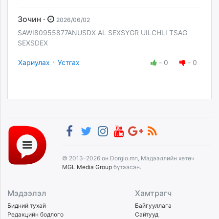
Зочин ·
2026/06/02
SAWI80955877ANUSDX AL SEXSYGR UILCHLI TSAG
SEXSDEX
·
Хариулах
Устгах
-
0
-
0
© 2013-2026 он Dorgio.mn, Мэдээллийн хөтөч
MGL Media Group
бүтээсэн.
Мэдээлэл
Хамтрагч
Бидний тухай
Байгууллага
Редакцийн бодлого
Сайтууд